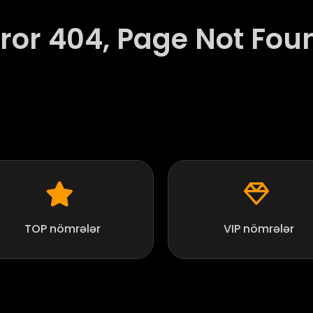
rror 404, Page Not Fou
TOP nömrələr
VIP nömrələr