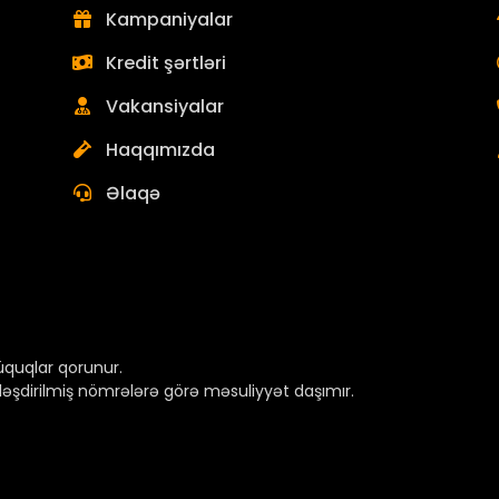
Kampaniyalar
Kredit şərtləri
Vakansiyalar
Haqqımızda
Əlaqə
quqlar qorunur.
ləşdirilmiş nömrələrə görə məsuliyyət daşımır.