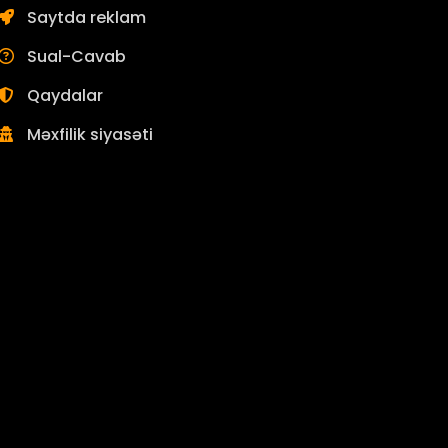
Saytda reklam
Sual-Cavab
Qaydalar
Məxfilik siyasəti