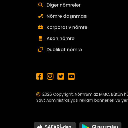
Digər nömrələr
Nömrə daşınması
Korporativ nömrə
Asan nömrə
Dublikat nömrə
2026 Copyright, Nömrəm.az MMC.
Bütün hü
Sayt Administrasiyası reklam bannerləri və yer