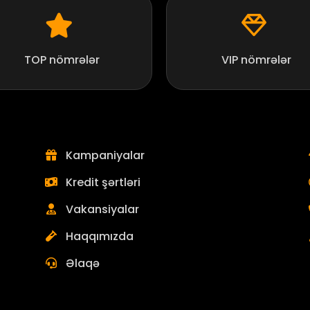
TOP nömrələr
VIP nömrələr
Kampaniyalar
Kredit şərtləri
Vakansiyalar
Haqqımızda
Əlaqə