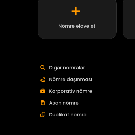
Nömrə əlavə et
Digər nömrələr
Nömrə daşınması
Korporativ nömrə
Asan nömrə
Dublikat nömrə