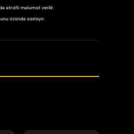
 ətraflı məlumat verilir.
unu özündə saxlayır.