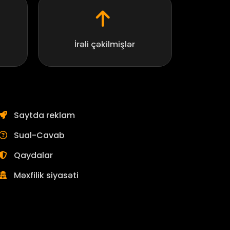
İrəli çəkilmişlər
Saytda reklam
Sual-Cavab
Qaydalar
Məxfilik siyasəti